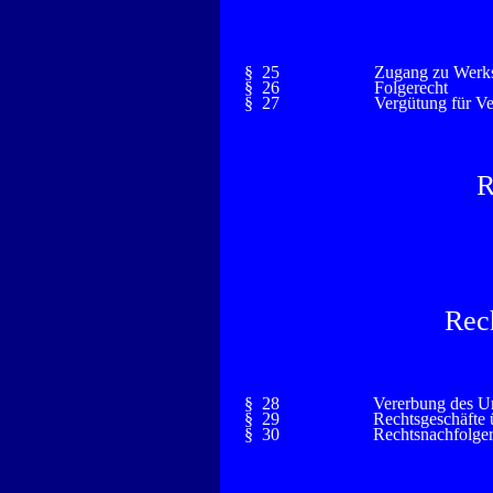
§ 25
Zugang zu Werk
§ 26
Folgerecht
§ 27
Vergütung für V
R
Rec
§ 28
Vererbung des U
§ 29
Rechtsgeschäfte 
§ 30
Rechtsnachfolger