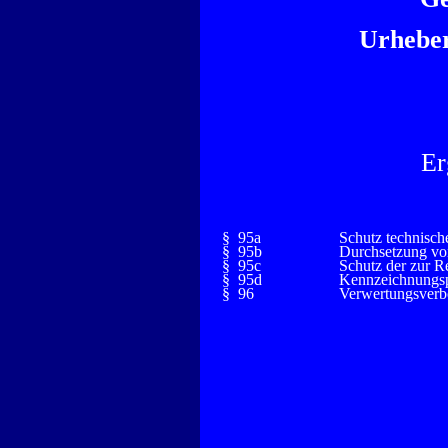
Urheber
Er
§ 95a
Schutz technisc
§ 95b
Durchsetzung v
§ 95c
Schutz der zur 
§ 95d
Kennzeichnungsp
§ 96
Verwertungsverb