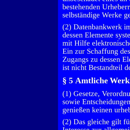
bestehenden Urheberr
selbständige Werke ge
(2) Datenbankwerk im
dessen Elemente syst
mit Hilfe elektronisc
Ein zur Schaffung de
Zugangs zu dessen E
ist nicht Bestandteil
§ 5 Amtliche Werk
(1) Gesetze, Verordn
sowie Entscheidungen
genießen keinen urheb
(2) Das gleiche gilt 
Interesse zur allgeme