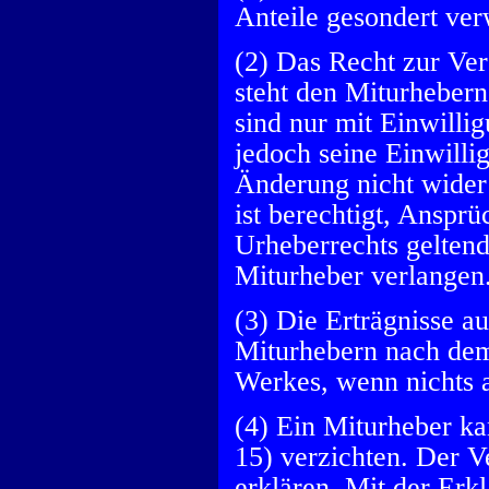
Anteile gesondert ver
(2) Das Recht zur Ve
steht den Miturheber
sind nur mit Einwilli
jedoch seine Einwilli
Änderung nicht wider
ist berechtigt, Ansp
Urheberrechts geltend
Miturheber verlangen
(3) Die Erträgnisse 
Miturhebern nach dem
Werkes, wenn nichts a
(4) Ein Miturheber ka
15) verzichten. Der V
erklären. Mit der Erk