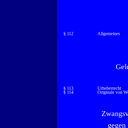
§ 112
Allgemeines
Gel
§ 113
Urheberrecht
§ 114
Originale von W
Zwangsv
gegen 