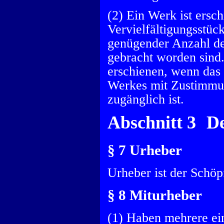
(2) Ein Werk ist ers
Vervielfältigungsstüc
genügender Anzahl der
gebracht worden sind.
erschienen, wenn das 
Werkes mit Zustimmun
zugänglich ist.
Abschnitt 3 D
§ 7 Urheber
Urheber ist der Schöp
§ 8 Miturheber
(1) Haben mehrere ei