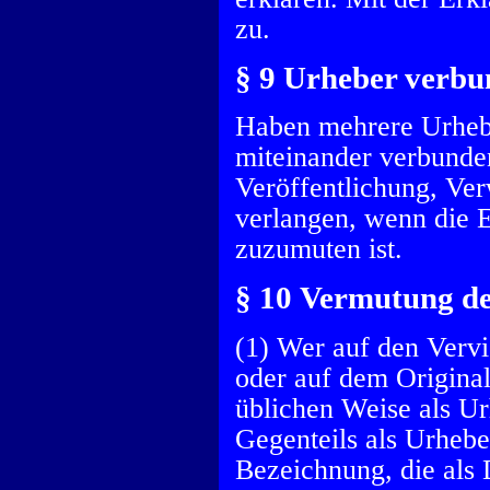
zu.
§ 9 Urheber verb
Haben mehrere Urheb
miteinander verbunden
Veröffentlichung, Ve
verlangen, wenn die 
zuzumuten ist.
§ 10 Vermutung de
(1) Wer auf den Vervi
oder auf dem Original
üblichen Weise als Ur
Gegenteils als Urhebe
Bezeichnung, die als