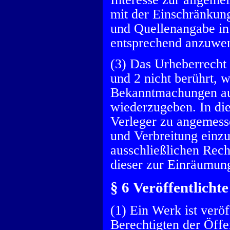
mit der Einschränkun
und Quellenangabe in 
entsprechend anzuwen
(3) Das Urheberrecht
und 2 nicht berührt, 
Bekanntmachungen auf
wiederzugeben. In die
Verleger zu angemess
und Verbreitung einzu
ausschließlichen Recht
dieser zur Einräumung
§ 6 Veröffentlicht
(1) Ein Werk ist verö
Berechtigten der Öffe