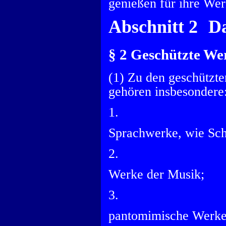
genießen für ihre We
Abschnitt 2 D
§ 2 Geschützte We
(1) Zu den geschützte
gehören insbesondere
1.
Sprachwerke, wie Sc
2.
Werke der Musik;
3.
pantomimische Werke 