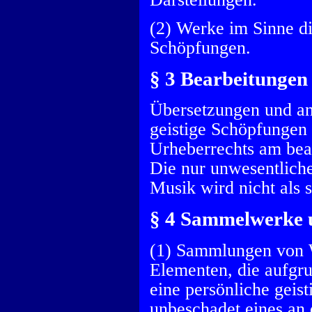
(2) Werke im Sinne di
Schöpfungen.
§ 3 Bearbeitungen
Übersetzungen und an
geistige Schöpfungen 
Urheberrechts am bea
Die nur unwesentliche
Musik wird nicht als 
§ 4 Sammelwerke
(1) Sammlungen von 
Elementen, die aufgr
eine persönliche gei
unbeschadet eines an