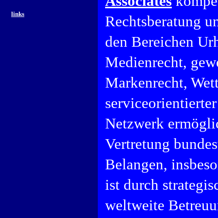
Associates
kompet
links
Rechtsberatung und
den Bereichen Urh
Medienrecht, gewe
Markenrecht, Wett
serviceorientierte
Netzwerk ermöglic
Vertretung bundes
Belangen, insbeso
ist durch strategi
weltweite Betreuu