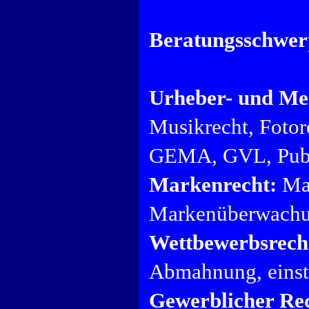
Beratungsschwer
Urheber- und Me
Musikrecht, Fotore
GEMA, GVL, Publ
Markenrecht:
Mar
Markenüberwachu
Wettbewerbsrech
Abmahnung, einst
Gewerblicher Rec