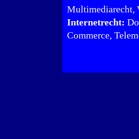
Multimediarecht,
Internetrecht:
Dom
Commerce, Teleme