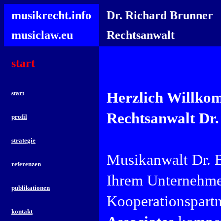
musikrecht.info
Dr. Richard Brunner
musiclaw.eu
Rechtsanwalt
start
Herzlich Willkom
start
Rechtsanwalt Dr.
profil
strategie
Musikanwalt Dr. B
referenzen
Ihrem Unternehmen
publikationen
Kooperationspartn
kontakt