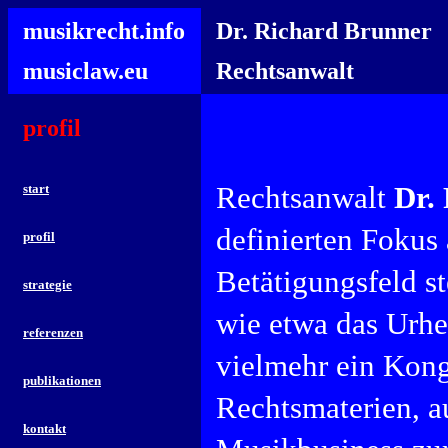
musikrecht.info
Dr. Richard Brunner
musiclaw.eu
Rechtsanwalt
profil
Rechtsanwalt
Dr.
start
definierten Fokus 
profil
Betätigungsfeld st
strategie
wie etwa das Urheb
referenzen
vielmehr ein Kong
publikationen
Rechtsmaterien, a
kontakt