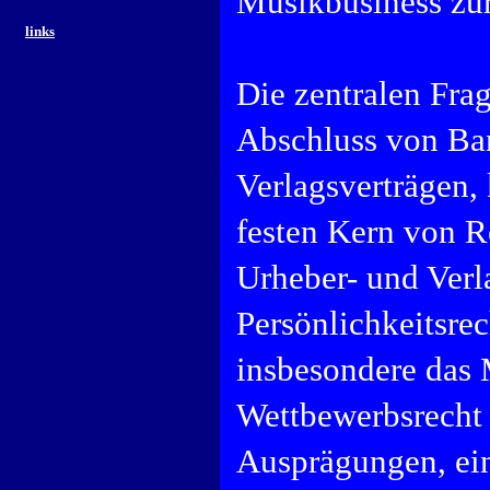
Musikbusiness zu
links
Die zentralen Fra
Abschluss von Ba
Verlagsverträgen,
festen Kern von R
Urheber- und Verl
Persönlichkeitsrec
insbesondere das 
Wettbewerbsrecht u
Ausprägungen, ein