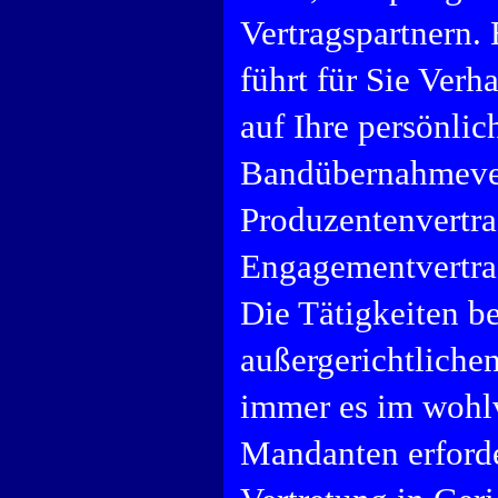
Vertragspartnern. 
führt für Sie Verh
auf Ihre persönli
Bandübernahmevert
Produzentenvertr
Engagementvertrag
Die Tätigkeiten b
außergerichtliche
immer es im wohlv
Mandanten erforder