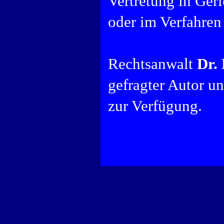
Vertretung in Ger
oder im Verfahren
Rechtsanwalt
Dr.
gefragter Autor u
zur Verfügung.