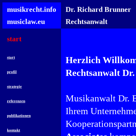
musikrecht.info
Dr. Richard Brunner
musiclaw.eu
Rechtsanwalt
start
Herzlich Willkom
start
Rechtsanwalt Dr.
profil
strategie
Musikanwalt Dr. B
referenzen
Ihrem Unternehmen
publikationen
Kooperationspartn
kontakt