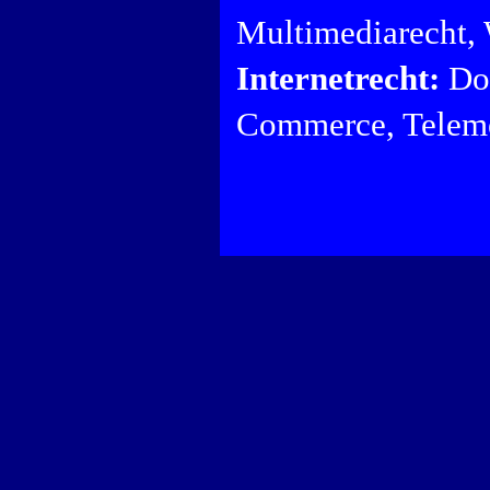
Multimediarecht,
Internetrecht:
Dom
Commerce, Teleme