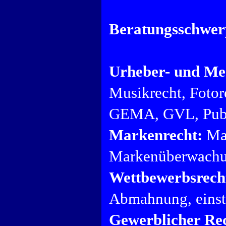
Beratungsschwer
Urheber- und Me
Musikrecht, Fotore
GEMA, GVL, Publ
Markenrecht:
Mar
Markenüberwachu
Wettbewerbsrech
Abmahnung, einst
Gewerblicher Rec