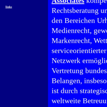
Associates
kompet
links
Rechtsberatung und
den Bereichen Urh
Medienrecht, gewe
Markenrecht, Wett
serviceorientierte
Netzwerk ermöglic
Vertretung bundes
Belangen, insbeso
ist durch strategi
weltweite Betreuu