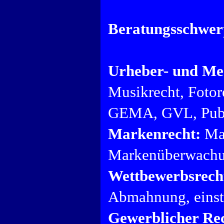
Beratungsschwer
Urheber- und Me
Musikrecht, Fotore
GEMA, GVL, Publ
Markenrecht:
Mar
Markenüberwachu
Wettbewerbsrech
Abmahnung, einst
Gewerblicher Rec