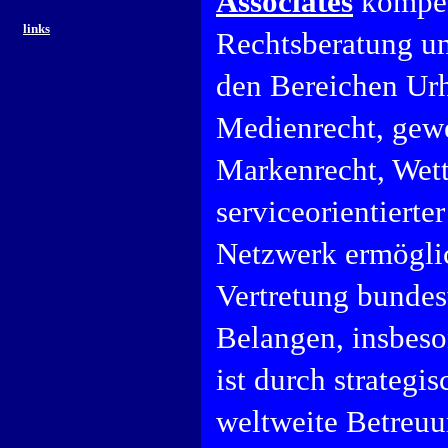
Associates
kompet
links
Rechtsberatung und
den Bereichen Urh
Medienrecht, gewe
Markenrecht, Wett
serviceorientierte
Netzwerk ermöglic
Vertretung bundes
Belangen, insbeso
ist durch strategi
weltweite Betreuu