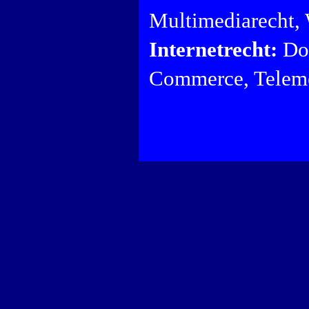
Multimediarecht,
Internetrecht:
Dom
Commerce, Teleme