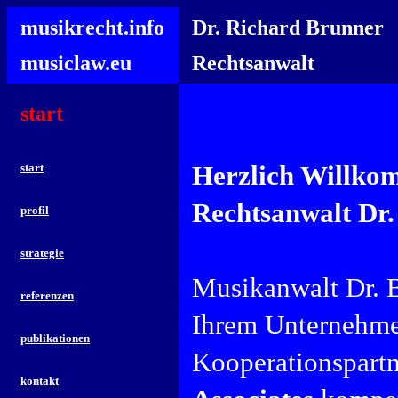
musikrecht.info
Dr. Richard Brunner
musiclaw.eu
Rechtsanwalt
start
Herzlich Willkom
start
Rechtsanwalt Dr.
profil
strategie
Musikanwalt Dr. B
referenzen
Ihrem Unternehmen
publikationen
Kooperationspartn
kontakt