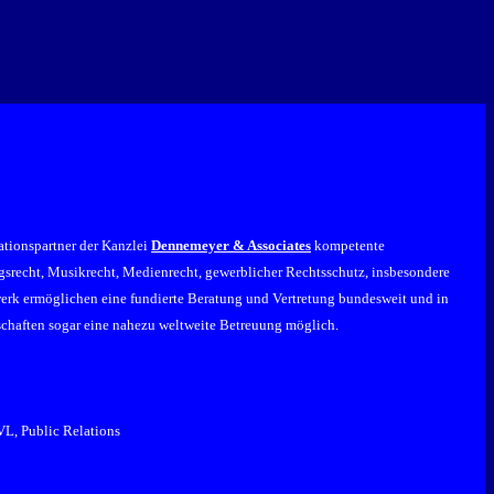
ationspartner der Kanzlei
Dennemeyer & Associates
kompetente
agsrecht, Musikrecht, Medienrecht, gewerblicher Rechtsschutz, insbesondere
zwerk ermöglichen eine fundierte Beratung und Vertretung bundesweit und in
rschaften sogar eine nahezu weltweite Betreuung möglich.
VL, Public Relations