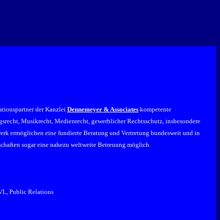
ationspartner der Kanzlei
Dennemeyer & Associates
kompetente
agsrecht, Musikrecht, Medienrecht, gewerblicher Rechtsschutz, insbesondere
zwerk ermöglichen eine fundierte Beratung und Vertretung bundesweit und in
rschaften sogar eine nahezu weltweite Betreuung möglich.
VL, Public Relations